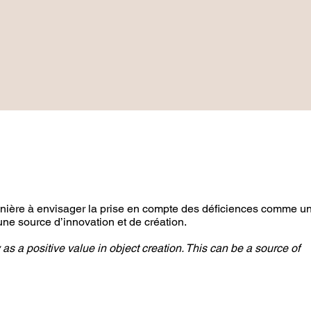
anière à envisager la prise en compte des déficiences comme u
 une source d’innovation et de création.
y as a positive value in object creation. This can be a source of