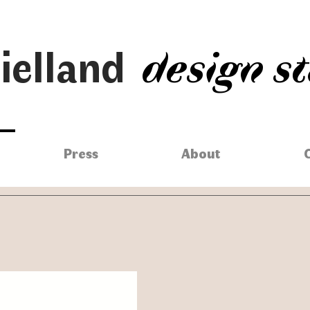
ielland
design s
Press
About