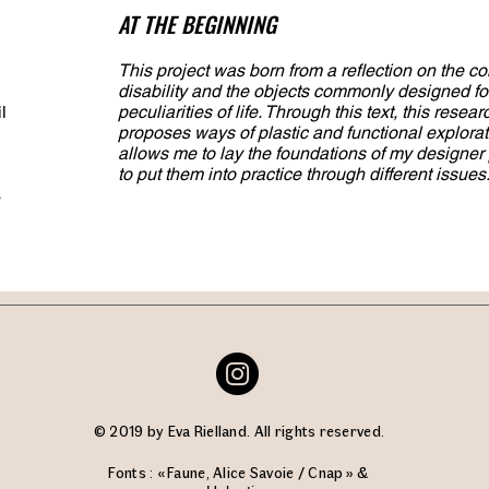
AT THE BEGINNING
This project was born from a reflection on the co
disability and the objects commonly designed fo
l
peculiarities of life. Through this text, this rese
proposes ways of plastic and functional explorati
allows me to lay the foundations of my designer 
to put them into practice through different issues
s
© 2019 by Eva Rielland. All rights reserved.
Fonts : « Faune, Alice Savoie / Cnap » &