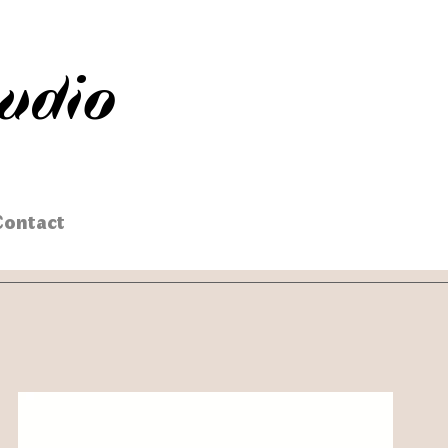
tudio
Contact